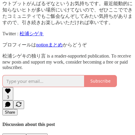
ウトプットがんばるぞなというお気持ちです。最近能動的に
知らないヒトが多い場所にいけてないので、ぜひここででき
たコミュニティでもご飯会なんぞしてみたい気持ちがありま
すので、引き続きお楽しみいただければ幸いです。
Twitter :
松浦シゲキ
プロフィールは
notionまとめ
からどうぞ
松浦シゲキの独り言 is a reader-supported publication. To receive
new posts and support my work, consider becoming a free or paid
subscriber.
Subscribe
3
Share
Discussion about this post