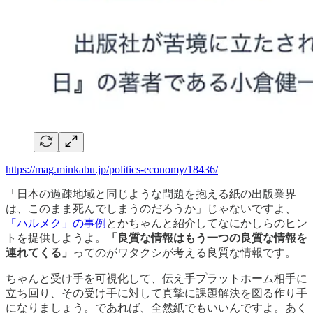
https://mag.minkabu.jp/politics-economy/18436/
「日本の過疎地域と同じような問題を抱える紙の出版業界
は、このまま死んでしまうのだろうか」じゃないですよ、
「ハルメク」の事例
とかちゃんと紹介してなにかしらのヒン
トを提供しようよ。
「良質な情報はもう一つの良質な情報を
連れてくる」
ってのがワタクシが考える良質な情報です。
ちゃんと受け手を可視化して、伝え手プラットホーム相手に
立ち回り、その受け手に対して真摯に課題解決を図る作り手
になりましょう。であれば、全然紙でもいいんですよ。あく