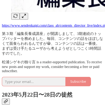
https://www.sendenkaigi.com/class_ab/contents_director_live/index.
第３期「編集長養成講座」が開講しまして、3期連続のトッ
プバッターを務めました。毎回、コンテンツの話をほぼしな
くて面食らわれるんですが😁、コンテンツの話は一番後。
まずは受け手たるユーザから考えようぜとしつこく1時間話
すのでした。
松浦シゲキの独り言 is a reader-supported publication. To receive
new posts and support my work, consider becoming a free or paid
subscriber.
Subscribe
2023年5月22日〜28日の徒然