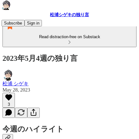
松浦シゲキの独り言
Subscribe
Sign in
Read distraction-free on Substack
2023年5月4週の独り言
松浦 シゲキ
May 28, 2023
3
今週のハイライト