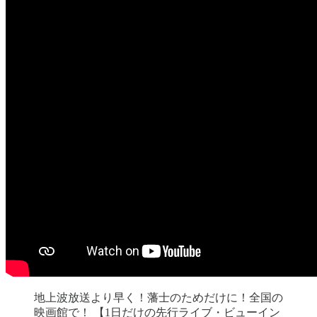
地上波放送より早く！藩士のためだけに！全国の
映画館で！ 【1日だけの先行ライブ・ビューイン