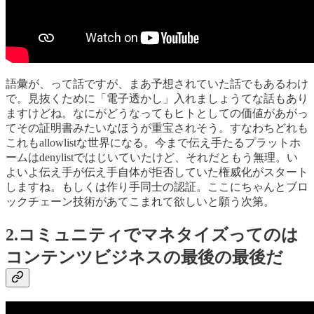
語彙が、って話ですが、まあ予想されていた話でもあるわけ
で。見抜くために「電子透かし」入れましょうてな話もあり
ますけどね。なにがどうなってもヒトとしての価値があがっ
てその証明書みたいなほうが重宝されそう。すなわちどれも
これもallowlistな世界になる。今まで伝え手たるプラットホ
ームはdenylistではじいていたけど、それだともう無理。い
よいよ伝え手が伝え手自体が拒否していた権威化がスタート
しますね。もしくは作り手同士の認証。ここにちゃんとブロ
ックチェーン技術があてこまれて欲しいと願う次第。
2.コミュニティでマネタイズってのは
コンテンツビジネスの最後の最後だ