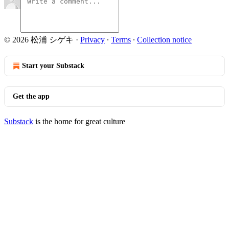
© 2026 松浦 シゲキ
·
Privacy
∙
Terms
∙
Collection notice
Start your Substack
Get the app
Substack
is the home for great culture